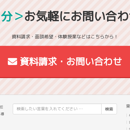
1分＞
お気軽にお問い合わ
資料請求・面談希望・体験授業などはこちらから！
資料請求・お問い合わせ
東
検
任
索
へ導
結
果: