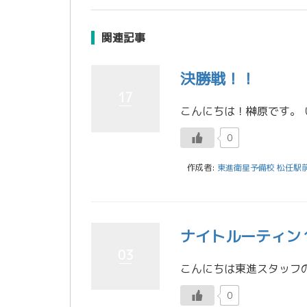
関連記事
決勝戦！！
17
0
作成者:
東進衛星予備校 松任駅
ナイトルーティン
03
0