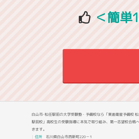
＜簡単
白山市･松任駅前の大学受験塾・予備校なら「東進衛星予備校 松
駅前校」高校生の受験指導に本気で取り組み、第一志望校合格
きます。
住所
石川県白山市西新町220－1