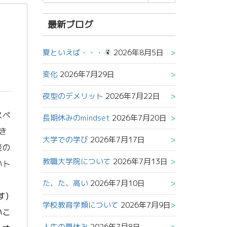
索
結
果:
最新ブログ
夏といえば・・・
2026年8月5日
変化
2026年7月29日
夜型のデメリット
2026年7月22日
スペ
長期休みのmindset
2026年7月20日
き
大学での学び
2026年7月17日
災の
教職大学院について
2026年7月13日
いト
た、た、高い
2026年7月10日
す)
学校教育学類について
2026年7月9日
いこ
人生の夏休み
2026年7月8日