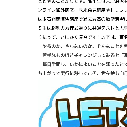
とをやることからです。高１生は文理選択を見据えて
ンライン海外研修、未来発見講座やトップ
は定石問題演習講座で過去最高の数学演習
３生は勝利の方程式通りに共通テストと大
り払って、とにかく演習です！以下は、著
やるのか、やらないのか、そんなことを
苦手なものほどチャレンジしてみると「
毎日学問し、いかによいことを知ったと
ち上がって実行に移してこそ、世を益し自