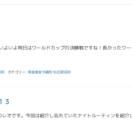
こんにちは！榊原です。 いよいよ明日はワールドカップの決勝戦
前校
カテゴリー:
東進衛星予備校 松任駅前校
１３