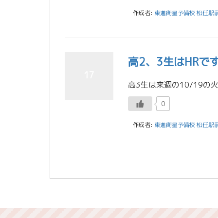
作成者:
東進衛星予備校 松任駅
高2、3生はHRで
17
0
作成者:
東進衛星予備校 松任駅