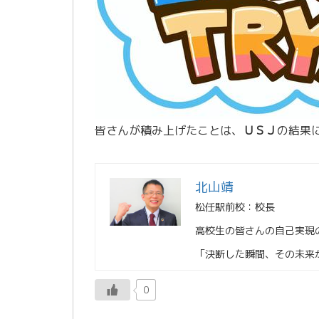
皆さんが積み上げたことは、
ＵＳＪ
の結果
北山靖
松任駅前校：校長
高校生の皆さんの自己実現
「決断した瞬間、その未来
0