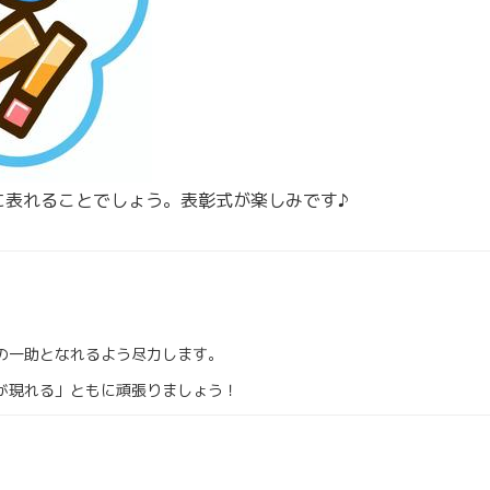
に表れることでしょう。表彰式が楽しみです♪
の一助となれるよう尽力します。
が現れる」ともに頑張りましょう！