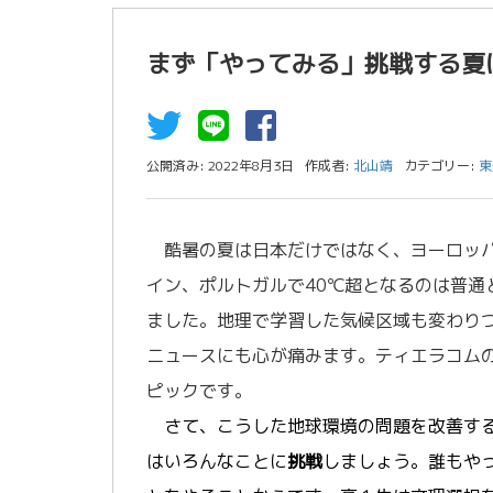
まず「やってみる」挑戦する夏
公開済み: 2022年8月3日
作成者:
北山靖
カテゴリー:
東
酷暑の夏は日本だけではなく、ヨーロッパ
イン、ポルトガルで40℃超となるのは普通
ました。地理で学習した気候区域も変わり
ニュースにも心が痛みます。ティエラコム
ピックです。
さて、こうした地球環境の問題を改善する
はいろんなことに
挑戦
しましょう。誰もや