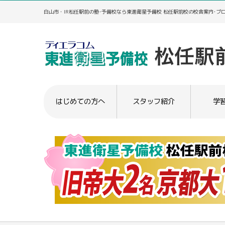
白山市・IR松任駅前の塾･予備校なら東進衛星予備校 松任駅前校の校舎案内･ブ
はじめての方へ
スタッフ紹介
学