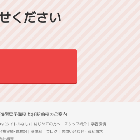
せください
進衛星予備校 松任駅前校のご案内
#9 (タイトルなし)
はじめての方へ
スタッフ紹介
学習環境
合格実績･体験記
受講料
ブログ
お問い合わせ・資料請求
会社概要