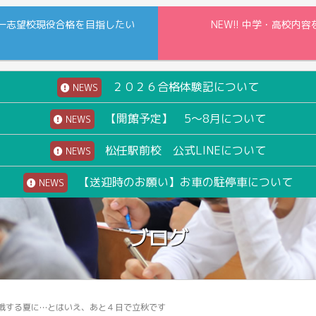
一志望校現役合格を目指したい
NEW!! 中学・高校
２０２６合格体験記について
NEWS
【開館予定】 5～8月について
NEWS
松任駅前校 公式LINEについて
NEWS
【送迎時のお願い】お車の駐停車について
NEWS
ブログ
戦する夏に…とはいえ、あと４日で立秋です