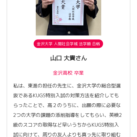
金沢大学 人間社会学域 法学類 合格
山口 大貴さん
金沢高校 卒業
私は、東進の担任の先生に、金沢大学の総合型選
抜であるKUGS特別入試の対策方法を紹介しても
らったことで、高２のうちに、出願の際に必要な
2つの大学の課題の添削指導をしてもらい、英検2
級のスコアの取得など早いうちからKUGS特別入
試に向けて、周りの友人よりも真っ先に取り組む