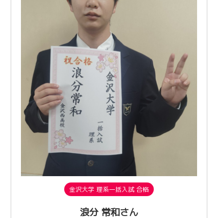
金沢大学 理系一括入試 合格
浪分 常和さん