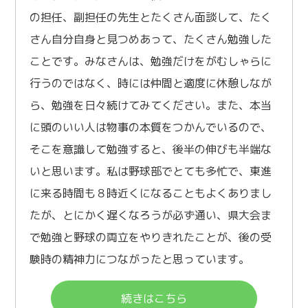
の担任、副担任の先生とたくさん面談して、たく
さん自分自身と見つめあって、たくさん勉強した
ことです。みなさんは、勉強だけをがむしゃらに
行うのではなく、時には仲間と適度に休憩しなが
ら、勉強を日々続けてみてください。また、本当
に頭のいい人は物事の本質をつかんでいるので、
そこを意識して勉強すると、後半の伸びも半端な
いと思います。私は野球部でとても多忙で、東進
に来る時間も８時近くになることもよくありまし
たが、とにかく遅くなろうが必ず通い、県大会ま
で勉強と野球の両立をやりきれたことが、後の受
験時の精神力につながったと思っています。
続きはこちら