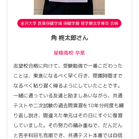
金沢大学 医薬保健学域 保健学類 理学療法学専攻 合格
角 柊太郎さん
星稜高校 卒業
志望校合格に向けて、受験勉強で一番こだわった
ことは、東進になるべく早く行き、閉館時間まで
なるべく粘り遅く帰るようにしていたことです。
一緒に通っている友達と励ましあいながら、共通
テストや二次試験の過去問演習を10年分何度も繰
り返し説き、間違えた単元はその日にすぐに復習
していました。その努力の積み重ねで、だんだん
と苦手科目も克服でき、共通テスト本番では自信