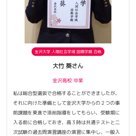
金沢大学 人間社会学域 国際学類 合格
大竹 葵さん
金沢高校 卒業
私は総合型選抜で合格することができましたが、
それに向けた準備として金沢大学からの２つの事
前課題を東進で添削指導をしてもらい、受験期に
入る前に合格しておき、高３時は共通テストと二
次試験の過去問演習講座の演習に集中し、一般入