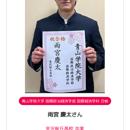
青山学院大学 国際政治経済学部 国際経済学科 合格
雨宮 慶太さん
金沢桜丘高校 卒業