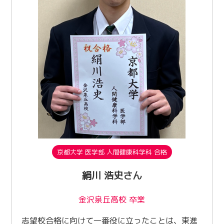
京都大学 医学部 人間健康科学科 合格
絹川 浩史さん
金沢泉丘高校 卒業
志望校合格に向けて一番役に立ったことは、東進