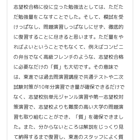
志望校合格に役に立った勉強法としては、ただた
だ勉強量をこなすことでした。そして、模試を受
けっぱなし、問題演習しっぱなしにせず、徹底的
に復習することに尽きると思います。ただ量をや
ればよいということでもなくて、例えばコンビニ
の弁当でなく高級フレンチのような、志望校合格
に必要なだけの「質」も大切です。その意味で
は、東進では過去問演習講座で共通テストや二次
試験対策が10年分演習でき量が確保できるだけで
なく、志望校別単元ジャンル演習や第一志望校対
策演習で、志望校よりも難度の高い大学の問題演
習も取り組むことができ、「質」を確保できまし
た。また、分からないところは解説をじっくり見
て納得するまで復習し、東進のスタッフによく質