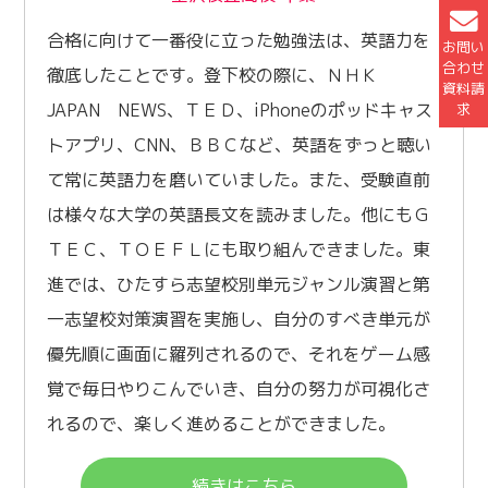
合格に向けて一番役に立った勉強法は、英語力を
お問い
合わせ
徹底したことです。登下校の際に、ＮＨＫ
資料請
JAPAN NEWS、ＴＥＤ、iPhoneのポッドキャス
求
トアプリ、CNN、ＢＢＣなど、英語をずっと聴い
て常に英語力を磨いていました。また、受験直前
は様々な大学の英語長文を読みました。他にもＧ
ＴＥＣ、ＴＯＥＦＬにも取り組んできました。東
進では、ひたすら志望校別単元ジャンル演習と第
一志望校対策演習を実施し、自分のすべき単元が
優先順に画面に羅列されるので、それをゲーム感
覚で毎日やりこんでいき、自分の努力が可視化さ
れるので、楽しく進めることができました。
続きはこちら