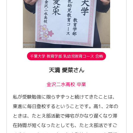
千葉大学 教育学部 乳幼児教育コース 合格
天満 愛菜さん
金沢二水高校 卒業
私が受験勉強に限らずずっと続けてきたことは、
東進に毎日登校するということです。高1、2年の
ときは、たとえ部活動で帰宅がかなり遅くなり滞
在時間が短くなったとしても、たとえ部活ですご