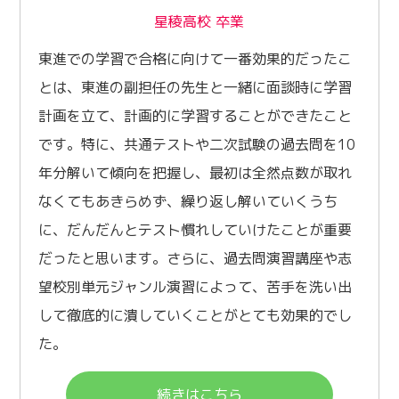
星稜高校 卒業
東進での学習で合格に向けて一番効果的だったこ
とは、東進の副担任の先生と一緒に面談時に学習
計画を立て、計画的に学習することができたこと
です。特に、共通テストや二次試験の過去問を10
年分解いて傾向を把握し、最初は全然点数が取れ
なくてもあきらめず、繰り返し解いていくうち
に、だんだんとテスト慣れしていけたことが重要
だったと思います。さらに、過去問演習講座や志
望校別単元ジャンル演習によって、苦手を洗い出
して徹底的に潰していくことがとても効果的でし
た。
続きはこちら