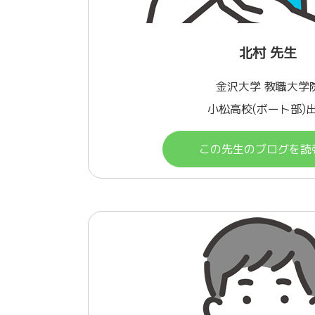
北村 先生
金沢大学 教職大学
小松高校(ボート部)
この先生のブログを読