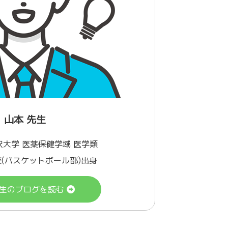
山本 先生
沢大学 医薬保健学域 医学類
(バスケットボール部)出身
生のブログを読む