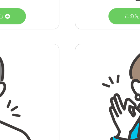
む
この先