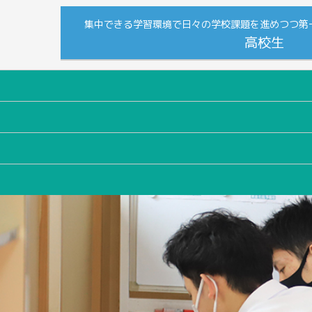
集中できる学習環境で日々の学校課題を進めつつ第
高校生