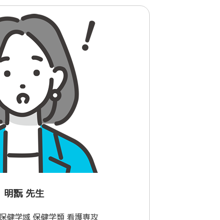
明翫 先生
保健学域 保健学類 看護専攻