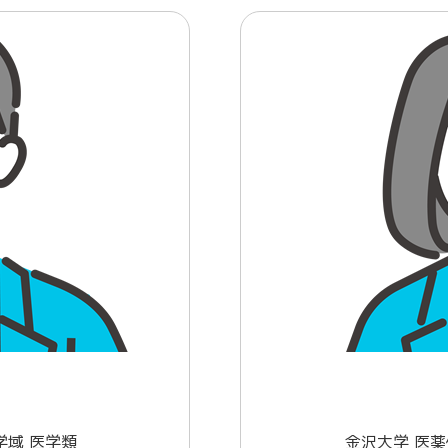
学域 医学類
金沢大学 医薬