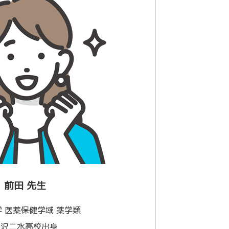
前田 先生
 医薬保健学域 薬学類
金沢二水高校出身