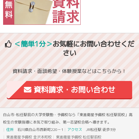
＜簡単1分＞
お気軽にお問い合わせくだ
さい
資料請求・面談希望・体験授業などはこちらから！
資料請求・お問い合わせ
白山市･松任駅前の大学受験塾・予備校なら「東進衛星予備校 松任駅前校」高
校生の受験指導に本気で取り組み、第一志望校合格へ導きます。
住所
石川県白山市西新町220－1
アクセス
JR松任駅 徒歩3分
東進衛星予備校 金沢本町校
東進衛星予備校 松任駅前校