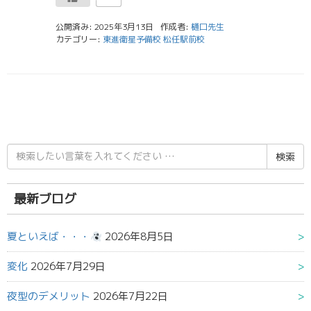
公開済み: 2025年3月13日
作成者:
樋口先生
カテゴリー:
東進衛星予備校 松任駅前校
検
索
結
果:
最新ブログ
夏といえば・・・
2026年8月5日
変化
2026年7月29日
夜型のデメリット
2026年7月22日