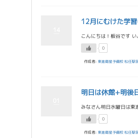
12月にむけた学習
14
0
作成者:
東進衛星予備校 松任駅
明日は休館+明後
01
0
作成者:
東進衛星予備校 松任駅