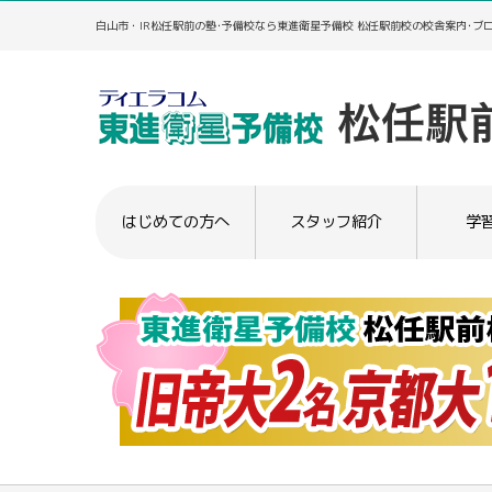
白山市・IR松任駅前の塾･予備校なら東進衛星予備校 松任駅前校の校舎案内･ブ
はじめての方へ
スタッフ紹介
学