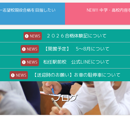
一志望校現役合格を目指したい
NEW!! 中学・高校
２０２６合格体験記について
NEWS
【開館予定】 5～8月について
NEWS
松任駅前校 公式LINEについて
NEWS
【送迎時のお願い】お車の駐停車について
NEWS
ブログ