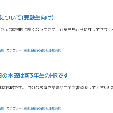
について(受験生向け)
こんにちは！板谷です いよいよ本格的に寒くなってきて、紅葉も
前校
カテゴリー:
東進衛星予備校 松任駅前校
日の木曜は新3年生のHRです
前校
カテゴリー:
東進衛星予備校 松任駅前校