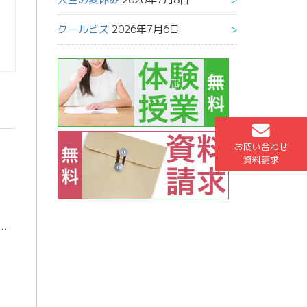
クールビズ
2026年7月6日
お問い合わせ
資料請求
ですね！長かったワールドカップもいよいよおしまいです。 決勝戦に進んだアルゼンチン代表にはみなさんご存知メッシがいますね。彼はまだワールドカップを優勝したことが […]