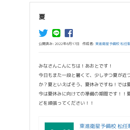
夏
公開済み: 2022年6月17日
作成者:
東進衛星予備校 松任
みなさんこんにちは！あおとです！
今日もまた一段と暑くて、少しずつ夏が近
か？夏といえばそう、夏休みですね！では
今は夏休みに向けての準備の期間です！！
どを頑張ってください！！
東進衛星予備校 松任