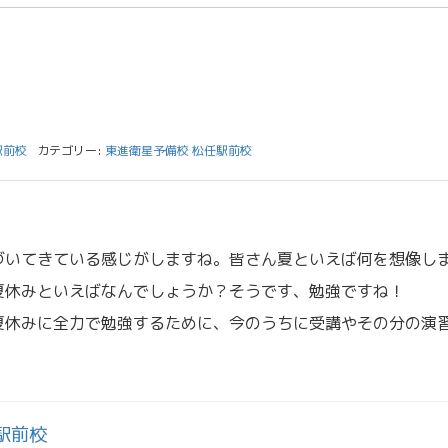
駅前校
カテゴリー:
東進衛星予備校 松任駅前校
づいてきている感じがしますね。皆さん夏といえば何を想像し
夏休みといえばなんでしょうか？そうです、勉強ですね！
夏休みに全力で勉強するために、今のうちに受講やその分の演
駅前校