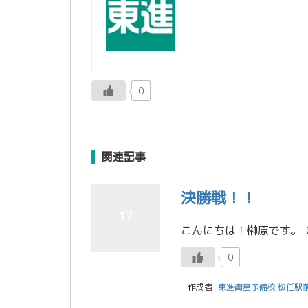
0
関連記事
決勝戦！！
17
0
作成者:
東進衛星予備校 松任駅