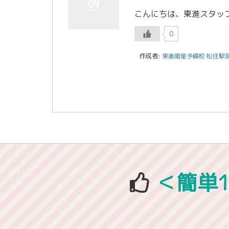
09
0
作成者:
東進衛星予備校 松任駅
＜簡単