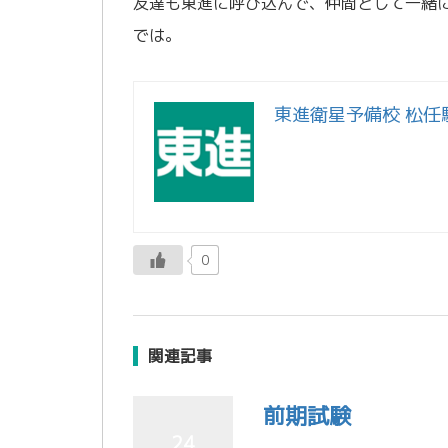
友達も東進に呼び込んで、仲間として一緒
では。
東進衛星予備校 松任
0
関連記事
前期試験
24