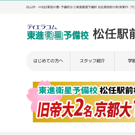
白山市・IR松任駅前の塾･予備校なら東進衛星予備校 松任駅前校の校舎案内･ブ
はじめての方へ
スタッフ紹介
学