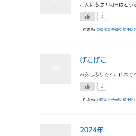
0
作成者:
東進衛星予備校 松任駅
げこげこ
03
0
作成者:
東進衛星予備校 松任駅
2024年