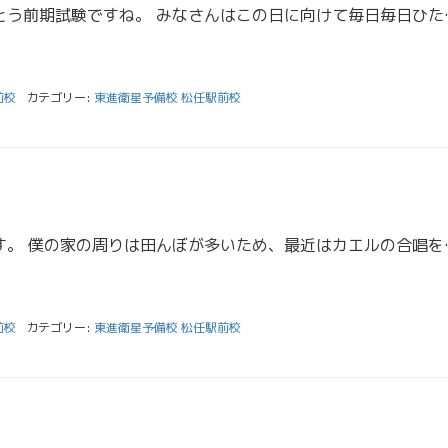
こんにちは！明日はとうとう前期試験ですね。 みなさんはこの日
前校
カテゴリー:
東進衛星予備校 松任駅前校
お久しぶりです、山本です。 僕の家の周りは田んぼが多いため、
前校
カテゴリー:
東進衛星予備校 松任駅前校