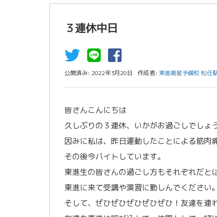
３連休中日
公開済み: 2022年3月20日
作成者:
東進衛星予備校 松任
皆さんこんにちは
久しぶりの３連休、いかがお過ごしでしょ
因みに私は、昨日運動したことによる筋肉
その後今バイトしています。
東進生の皆さんの過ごし方もそれぞれだと
東進に来て受講や演習に勤しんでください
そして、ぜひぜひぜひぜひぜひ！友達を連