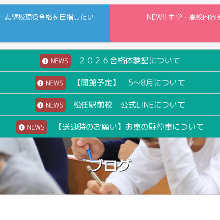
一志望校現役合格を目指したい
NEW!! 中学・高校
２０２６合格体験記について
NEWS
【開館予定】 5～8月について
NEWS
松任駅前校 公式LINEについて
NEWS
【送迎時のお願い】お車の駐停車について
NEWS
ブログ