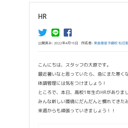
HR
公開済み: 2022年4月15日
作成者:
東進衛星予備校 松任
こんにちは、スタッフの大原です。
最近暑いなと思っていたら、急にまた寒く
体調管理には気をつけましょう！
ところで、本日、高校1年生のHRがありま
みんな新しい環境にだんだんと慣れてきた
来週からも頑張っていきましょう！！