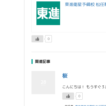
東進衛星予備校 松任
0
関連記事
桜
28
0