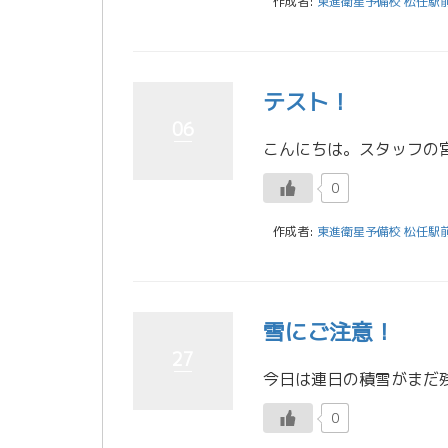
作成者:
東進衛星予備校 松任駅
テスト！
06
0
作成者:
東進衛星予備校 松任駅
雪にご注意！
27
0