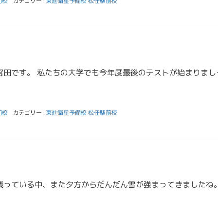
前校
カテゴリー:
東進衛星予備校 松任駅前校
こんにちは。スタッフの宮田です。 私たちの大学でも今年度最後
前校
カテゴリー:
東進衛星予備校 松任駅前校