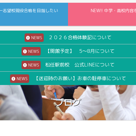
一志望校現役合格を目指したい
NEW!! 中学・高校
２０２６合格体験記について
NEWS
【開館予定】 5～8月について
NEWS
松任駅前校 公式LINEについて
NEWS
【送迎時のお願い】お車の駐停車について
NEWS
ブログ