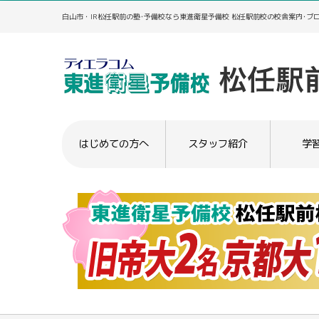
白山市・IR松任駅前の塾･予備校なら東進衛星予備校 松任駅前校の校舎案内･ブ
はじめての方へ
スタッフ紹介
学