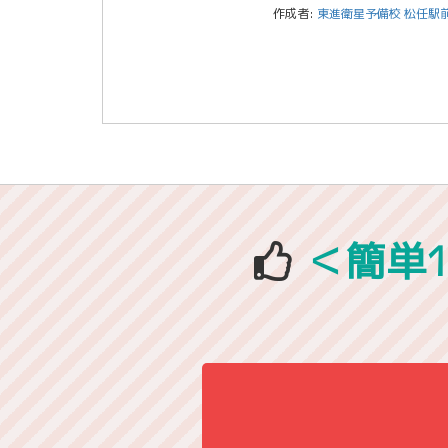
作成者:
東進衛星予備校 松任駅
＜簡単