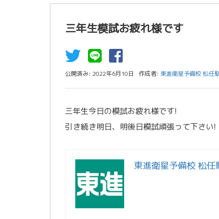
三年生模試お疲れ様です
公開済み: 2022年6月10日
作成者:
東進衛星予備校 松任
三年生今日の模試お疲れ様です!
引き続き明日、明後日模試頑張って下さい!
東進衛星予備校 松任