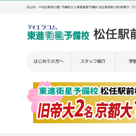
白山市・IR松任駅前の塾･予備校なら東進衛星予備校 松任駅前校の校舎案内･ブ
はじめての方へ
スタッフ紹介
学