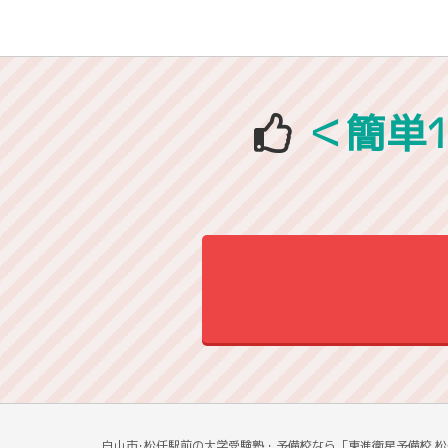
＜簡単
白山市･松任駅前の大学受験塾・予備校なら「東進衛星予備校 松