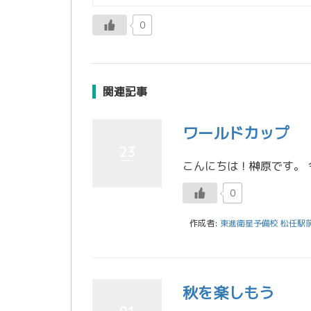
0
関連記事
ワールドカップ
23
0
作成者:
東進衛星予備校 松任駅
秋を楽しもう