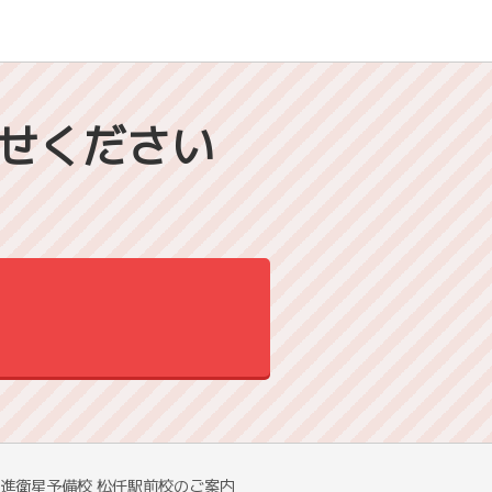
せください
進衛星予備校 松任駅前校のご案内