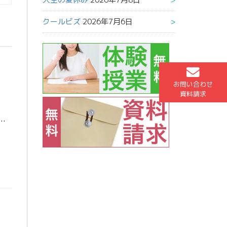
クールビズ
2026年7月6日
お問い合わせ
資料請求
戦ですね！皆さんは楽しみですか？？僕はとても楽しみにしています！ 今回日本はコスタリカ、スペイン、ドイツととんでもないグループに入れられていてグループリーグ突破 […]