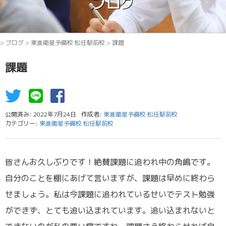
ブログ
>
ブログ
>
東進衛星予備校 松任駅前校
>
課題
課題
公開済み: 2022年7月24日
作成者:
東進衛星予備校 松任駅前校
カテゴリー:
東進衛星予備校 松任駅前校
皆さんお久しぶりです！絶賛課題に追われ中の角嶋です。
自分のことを棚にあげて言いますが、課題は早めに終わら
せましょう。私は今課題に追われているせいでテスト勉強
ができず、とても追い込まれています。追い込まれないと