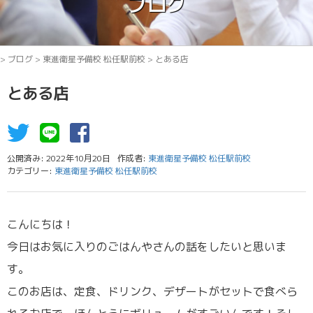
ブログ
>
ブログ
>
東進衛星予備校 松任駅前校
>
とある店
とある店
公開済み: 2022年10月20日
作成者:
東進衛星予備校 松任駅前校
カテゴリー:
東進衛星予備校 松任駅前校
こんにちは！
今日はお気に入りのごはんやさんの話をしたいと思いま
す。
このお店は、定食、ドリンク、デザートがセットで食べら