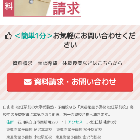
＜簡単1分＞
お気軽にお問い合わせくだ
さい
資料請求・面談希望・体験授業などはこちらから！
資料請求・お問い合わせ
白山市･松任駅前の大学受験塾・予備校なら「東進衛星予備校 松任駅前校」高
校生の受験指導に本気で取り組み、第一志望校合格へ導きます。
住所
石川県白山市西新町220－1
アクセス
JR松任駅 徒歩3分
東進衛星予備校 金沢本町校
東進衛星予備校 松任駅前校
東進衛星予備校 小松駅前校
東進衛星予備校 金沢有松校