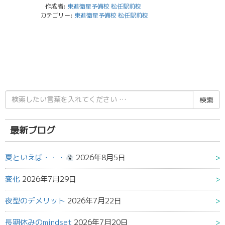
作成者:
東進衛星予備校 松任駅前校
カテゴリー:
東進衛星予備校 松任駅前校
検
索
結
果:
最新ブログ
夏といえば・・・
2026年8月5日
変化
2026年7月29日
夜型のデメリット
2026年7月22日
長期休みのmindset
2026年7月20日