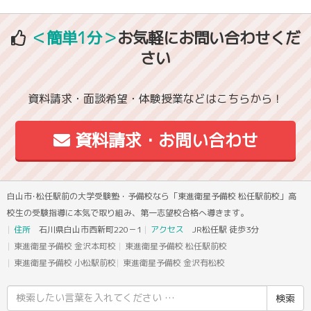
＜簡単1分＞
お気軽にお問い合わせくだ
さい
資料請求・面談希望・体験授業などはこちらから！
資料請求・お問い合わせ
白山市･松任駅前の大学受験塾・予備校なら「東進衛星予備校 松任駅前校」高
校生の受験指導に本気で取り組み、第一志望校合格へ導きます。
住所
石川県白山市西新町220－1
アクセス
JR松任駅 徒歩3分
東進衛星予備校 金沢本町校
東進衛星予備校 松任駅前校
東進衛星予備校 小松駅前校
東進衛星予備校 金沢有松校
検
索