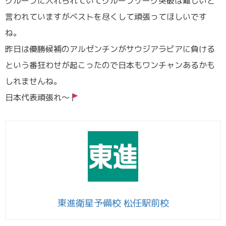
グループに入れられていてグループリーグ突破は難しいと
言われていますがベストを尽くして頑張ってほしいです
ね。
昨日は優勝候補のアルゼンチンがサウジアラビアに負ける
という番狂わせが起こったので日本もワンチャンあるかも
しれませんね。
日本代表頑張れ～
東進衛星予備校 松任駅前校