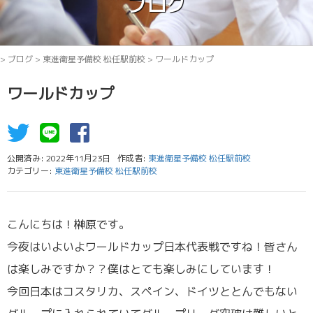
ブログ
>
ブログ
>
東進衛星予備校 松任駅前校
>
ワールドカップ
ワールドカップ
公開済み: 2022年11月23日
作成者:
東進衛星予備校 松任駅前校
カテゴリー:
東進衛星予備校 松任駅前校
こんにちは！榊原です。
今夜はいよいよワールドカップ日本代表戦ですね！皆さん
は楽しみですか？？僕はとても楽しみにしています！
今回日本はコスタリカ、スペイン、ドイツととんでもない