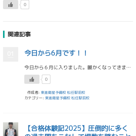
0
関連記事
今日から6月です！！
01
今日から６月に入りました。暖かくなってきましたね（＾＾） 皆さんは有意義な時間を過ごせていますか？ 松任駅前校の階段には大きなカレンダーを設置しています。５月のカレンダーには、高校１年生にとっては入学後初めての定期テスト […]
0
作成者:
東進衛星予備校 松任駅前校
カテゴリー:
東進衛星予備校 松任駅前校
【合格体験記2025】圧倒的に多く