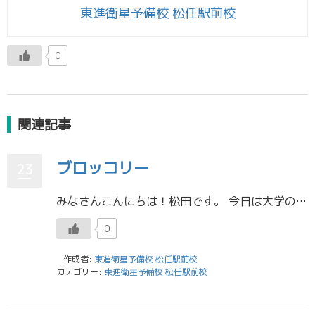
東進衛星予備校 松任駅前校
0
関連記事
ブロッコリー
23
みなさんこんにちは！松田です。 今日は大学の購買で販売されていたブロッコリーの話をしようと思います。 この前、購買に行ったときにブロッコリーが３サイズ展開で大量に販売されていました。 その時はミニブーケサイズの３Lブロッ […]
0
作成者:
東進衛星予備校 松任駅前校
カテゴリー:
東進衛星予備校 松任駅前校