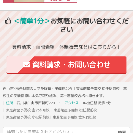
＜簡単1分＞
お気軽にお問い合わせくだ
さい
資料請求・面談希望・体験授業などはこちらから！
資料請求・お問い合わせ
白山市･松任駅前の大学受験塾・予備校なら「東進衛星予備校 松任駅前校」高
校生の受験指導に本気で取り組み、第一志望校合格へ導きます。
住所
石川県白山市西新町220－1
アクセス
JR松任駅 徒歩3分
東進衛星予備校 金沢本町校
東進衛星予備校 松任駅前校
東進衛星予備校 小松駅前校
東進衛星予備校 金沢有松校
検