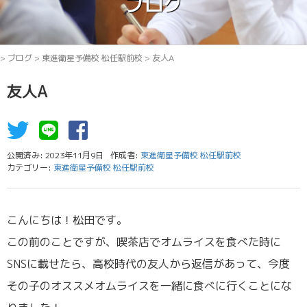
ブログ
>
ブログ
>
東進衛星予備校 松任駅前校
>
友人A
友人A
公開済み: 2023年11月9日
作成者:
東進衛星予備校 松任駅前校
カテゴリー:
東進衛星予備校 松任駅前校
こんにちは！松田です。
この前のことですが、喫茶店でオムライスを食べた時に
SNSに載せたら、高校時代の友人から返信があって、今度
その子のオススメオムライスを一緒に食べに行くことにな