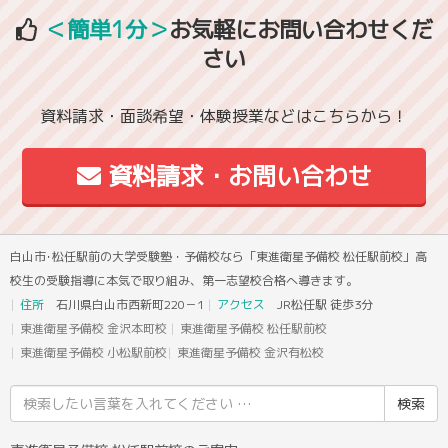
＜簡単1分＞
お気軽にお問い合わせくだ
さい
資料請求・面談希望・体験授業などはこちらから！
資料請求・お問い合わせ
白山市･松任駅前の大学受験塾・予備校なら「東進衛星予備校 松任駅前校」高
校生の受験指導に本気で取り組み、第一志望校合格へ導きます。
住所
石川県白山市西新町220－1
アクセス
JR松任駅 徒歩3分
東進衛星予備校 金沢本町校
東進衛星予備校 松任駅前校
東進衛星予備校 小松駅前校
東進衛星予備校 金沢有松校
検
索
結