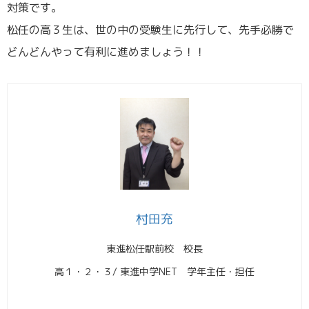
対策です。
松任の高３生は、世の中の受験生に先行して、先手必勝で
どんどんやって有利に進めましょう！！
村田充
東進松任駅前校 校長
高１・２・３/ 東進中学NET 学年主任・担任