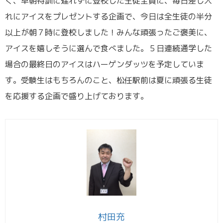
く、早朝特訓に遅れずに登校した生徒全員に、毎日差し入
れにアイスをプレゼントする企画で、今日は全生徒の半分
以上が朝７時に登校しました！みんな頑張ったご褒美に、
アイスを嬉しそうに選んで食べました。５日連続通学した
場合の最終日のアイスはハーゲンダッツを予定していま
す。受験生はもちろんのこと、松任駅前は夏に頑張る生徒
を応援する企画で盛り上げております。
村田充