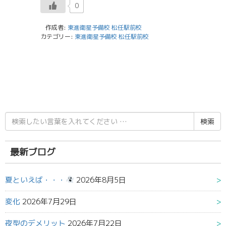
0
作成者:
東進衛星予備校 松任駅前校
カテゴリー:
東進衛星予備校 松任駅前校
検
索
結
果:
最新ブログ
夏といえば・・・
2026年8月5日
変化
2026年7月29日
夜型のデメリット
2026年7月22日