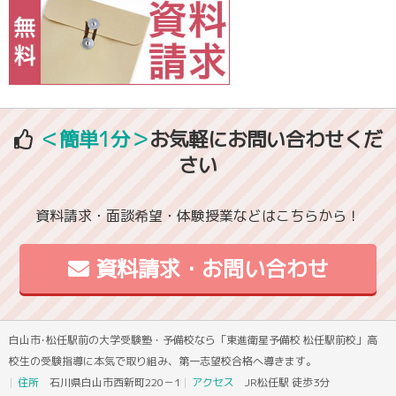
＜簡単1分＞
お気軽にお問い合わせくだ
さい
資料請求・面談希望・体験授業などはこちらから！
資料請求・お問い合わせ
白山市･松任駅前の大学受験塾・予備校なら「東進衛星予備校 松任駅前校」高
校生の受験指導に本気で取り組み、第一志望校合格へ導きます。
住所
石川県白山市西新町220－1
アクセス
JR松任駅 徒歩3分