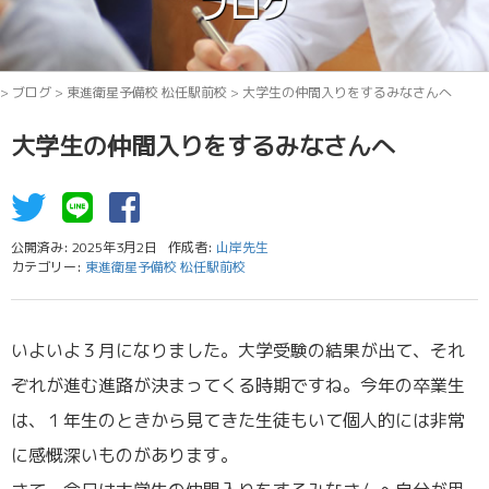
ブログ
>
ブログ
>
東進衛星予備校 松任駅前校
>
大学生の仲間入りをするみなさんへ
大学生の仲間入りをするみなさんへ
公開済み: 2025年3月2日
作成者:
山岸先生
カテゴリー:
東進衛星予備校 松任駅前校
いよいよ３月になりました。大学受験の結果が出て、それ
ぞれが進む進路が決まってくる時期ですね。今年の卒業生
は、１年生のときから見てきた生徒もいて個人的には非常
に感慨深いものがあります。