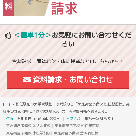
＜簡単1分＞
お気軽にお問い合わせくだ
さい
資料請求・面談希望・体験授業などはこちらから！
資料請求・お問い合わせ
白山市･松任駅前の大学受験塾・予備校なら「東進衛星予備校 松任駅前校」高
校生の受験指導に本気で取り組み、第一志望校合格へ導きます。
住所
石川県白山市西新町220－1
アクセス
JR松任駅 徒歩3分
東進衛星予備校 金沢本町校
東進衛星予備校 松任駅前校
東進衛星予備校 小松駅前校
東進衛星予備校 金沢有松校