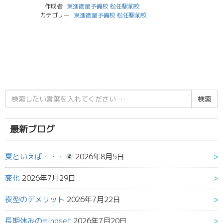
作成者:
東進衛星予備校 松任駅前校
カテゴリー:
東進衛星予備校 松任駅前校
検
索
結
果:
最新ブログ
夏といえば・・・
2026年8月5日
変化
2026年7月29日
夜型のデメリット
2026年7月22日
長期休みのmindset
2026年7月20日