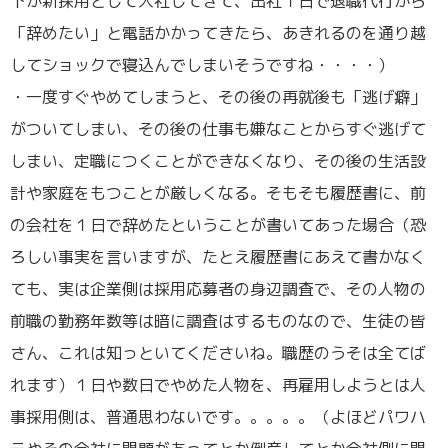
下が新採用として入社してきて、出社１日で退職代行から
「辞めたい」と電話かかってきたら、あきれるのを通り越
してショックで寝込んでしまいそうですね・・・・）
・一度すぐやめてしまうと、その後の再就後も「逃げ癖」
がついてしまい、その後の仕事も嫌なことからすぐ逃げて
しまい、定職につくことができなくなり、その後の生活設
計や家庭をもつことが厳しくなる。そもそも履歴書に、前
の会社を１日で辞めたということが書いてあった場合（恐
ろしい事実を言いますが、たとえ履歴書にあえて書かなく
ても、実は企業側は採用応募者の身辺調査で、その人物の
前職の勤務年数等は暗に調査はするものなので、生徒の皆
さん、これは知っといてくださいね。職歴のうそは全てば
れます）１日や数日でやめた人物を、再雇用しようとは人
事採用側は、普通思わないです。。。。。（よほどパワハ