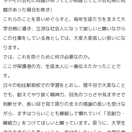
ラやその会社に問題があってとか倒産してとか会社側に問
題があった場合を除き）
これらのことを思いめぐらすと、毎年生徒たちを支えて大
学合格に導き、立派な社会人になって欲しいと願いながら
この仕事をしている身としては、大変大変悲しい思いにな
ります。
では、これを防ぐために何が必要なのか。
ここが保護者の方、生徒本人に一番伝えたかったことで
す。
日々の松任駅前校での学習をとおし、理不尽で大変なこと
でも、耐えてやり抜く精神力、目先のつらさや気まずさで
判断せず、長い目で見て周りの支えの感謝の思いも受けな
がら、まずはつらいことも継続して慣れていく「忍耐力・
継続力」をつけてほしいと願っています。思うに、大学生