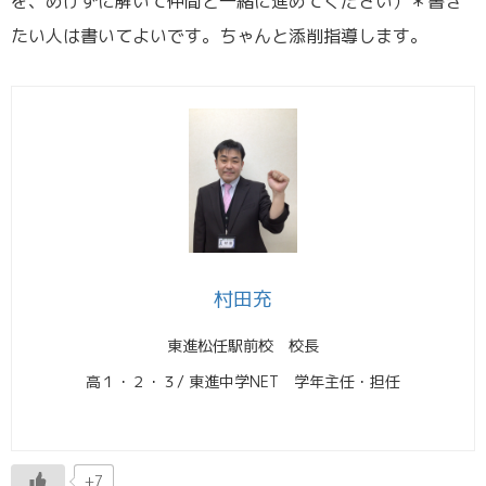
を、めげずに解いて仲間と一緒に進めてください）＊書き
たい人は書いてよいです。ちゃんと添削指導します。
村田充
東進松任駅前校 校長
高１・２・３/ 東進中学NET 学年主任・担任
+7