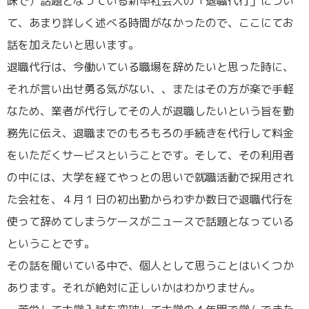
味で）話題となっている新卒社会人の「退職代行」につい
て、あまり詳しく述べる時間がなかったので、ここにてお
話を加えたいと思います。
退職代行は、今働いている職場を辞めたいと思った時に、
それが言い出せ勇る気がない、、またはその方が楽で手軽
なため、業者が代行してその人が退職したいという旨を勤
務先に伝え、退職までのもろもろの手続きを代行して料金
をいただくサービスということです。そして、その利用者
の中には、大学を経てやっとの思いで就職活動で採用され
た会社を、４月１日の初出勤からわずか数日で退職代行を
使って辞めてしまうケースがニュースで話題となっている
ということです。
その話を聞いている中で、個人として思うことはいくつか
あります。それが絶対に正しいかはわかりません。