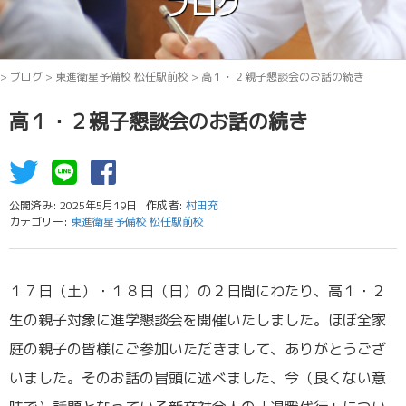
ブログ
>
ブログ
>
東進衛星予備校 松任駅前校
>
高１・２親子懇談会のお話の続き
高１・２親子懇談会のお話の続き
公開済み: 2025年5月19日
作成者:
村田充
カテゴリー:
東進衛星予備校 松任駅前校
１７日（土）・１８日（日）の２日間にわたり、高１・２
生の親子対象に進学懇談会を開催いたしました。ほぼ全家
庭の親子の皆様にご参加いただきまして、ありがとうござ
いました。そのお話の冒頭に述べました、今（良くない意