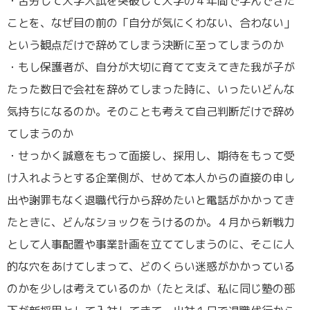
・苦労して大学入試を突破して大学の４年間で学んできた
ことを、なぜ目の前の「自分が気にくわない、合わない」
という観点だけで辞めてしまう決断に至ってしまうのか
・もし保護者が、自分が大切に育てて支えてきた我が子が
たった数日で会社を辞めてしまった時に、いったいどんな
気持ちになるのか。そのことも考えて自己判断だけで辞め
てしまうのか
・せっかく誠意をもって面接し、採用し、期待をもって受
け入れようとする企業側が、せめて本人からの直接の申し
出や謝罪もなく退職代行から辞めたいと電話がかかってき
たときに、どんなショックをうけるのか。４月から新戦力
として人事配置や事業計画を立ててしまうのに、そこに人
的な穴をあけてしまって、どのくらい迷惑がかかっている
のかを少しは考えているのか（たとえば、私に同じ塾の部