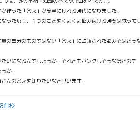
。Bは、ある事柄・知識の答えや理由を考える力。
かが作った「答え」が簡単に見れる時代になりました。
になった反面、１つのことをくよくよ悩み続ける時間は減って
な量の自分のものではない「答え」に占領された脳みそはどう
みたいになるんでしょうか。それともパンクしそうなほどのデ
ょうか。
皆さんの考えを知りたいなと思います。
駅前校