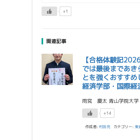
+1
関連記事
【合格体験記20
では最後まであき
とを強くおすすめ
経済学部・国際経
+14
作成者:
村田充
カテゴリー:
東