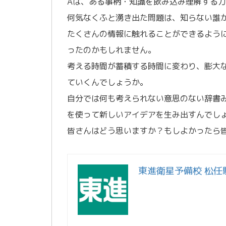
Aは、ある事柄・知識を飲み込み理解する力
何気なくふと湧き出た問題は、知らない誰
たくさんの情報に触れることができるよう
ったのかもしれません。
考える時間が蓄積する時間に変わり、膨大
ていくんでしょうか。
自分では何も考えられない意思のない辞書
を使って新しいアイデアを生み出すんでし
皆さんはどう思いますか？もしよかったら
東進衛星予備校 松任