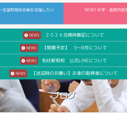
一志望校現役合格を目指したい
NEW!! 中学・高校
２０２６合格体験記について
NEWS
【開館予定】 5～8月について
NEWS
松任駅前校 公式LINEについて
NEWS
【送迎時のお願い】お車の駐停車について
NEWS
ブログ