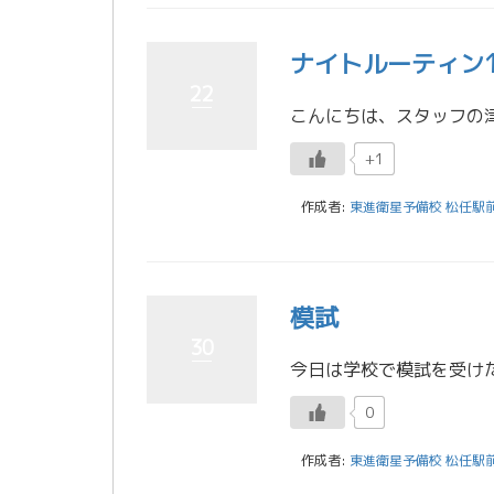
ナイトルーティン1
22
+1
作成者:
東進衛星予備校 松任駅
模試
30
0
作成者:
東進衛星予備校 松任駅