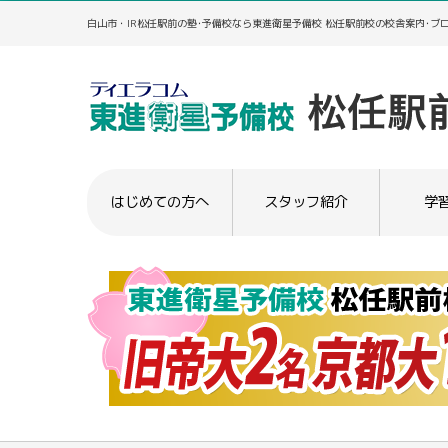
白山市・IR松任駅前の塾･予備校なら東進衛星予備校 松任駅前校の校舎案内･ブ
はじめての方へ
スタッフ紹介
学