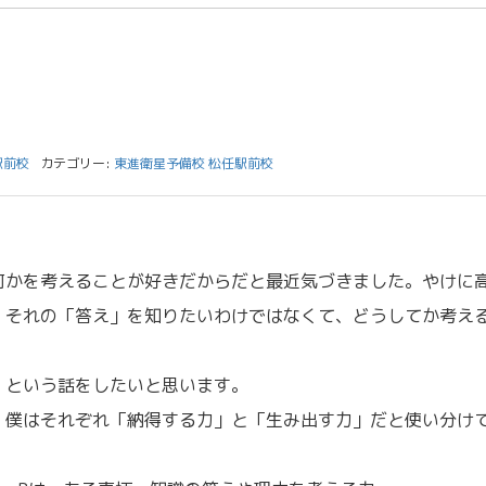
駅前校
カテゴリー:
東進衛星予備校 松任駅前校
何かを考えることが好きだからだと最近気づきました。やけに
。それの「答え」を知りたいわけではなくて、どうしてか考え
」という話をしたいと思います。
、僕はそれぞれ「納得する力」と「生み出す力」だと使い分け