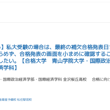
26】私大受験の場合は、最終の補欠合格発表日
らめず、合格発表の画面を小まめに確認する
したい。【合格大学 青山学院大学・国際政
済学科】
進衛星予備校 松任駅前校