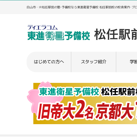
白山市・IR松任駅前の塾･予備校なら東進衛星予備校 松任駅前校の校舎案内･ブ
はじめての方へ
スタッフ紹介
学