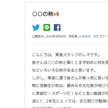
○○の秋
公開済み: 2025年9月28日
作成者:
山本先生
カテゴリー
こんにちは、東進スタッフのレオです。
皆さんは○○の秋と聞くとまず初めに何を
などいろいろな秋があると思います。
しかし、東進に通う皆さんが真っ先に思い
特に受験生の秋は、夏休みや文化祭が明け
に食欲だ！スポーツだ！などと言い勉強が
逆に1，2年生にとっては、まだ周りが勉