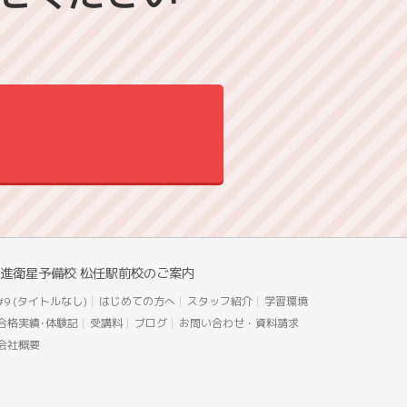
進衛星予備校 松任駅前校のご案内
#9 (タイトルなし)
はじめての方へ
スタッフ紹介
学習環境
合格実績･体験記
受講料
ブログ
お問い合わせ・資料請求
会社概要