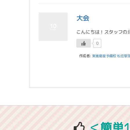
大会
10
0
作成者:
東進衛星予備校 松任駅
＜簡単