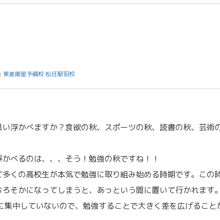
:
東進衛星予備校 松任駅前校
思い浮かべますか？食欲の秋、スポーツの秋、読書の秋、芸術
浮かべるのは、、、そう！勉強の秋ですね！！
て多くの高校生が本気で勉強に取り組み始める時期です。この
おろそかになってしまうと、あっという間に置いて行かれます
強に集中していないので、勉強することで大きく差を広げること