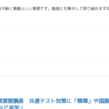
日が続く素晴らしい季節です。勉強にも集中して取り組めます
去問演習講座 共通テスト対策に「情報」や国
など追加！