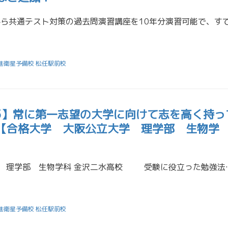
進衛星予備校 松任駅前校
25】常に第一志望の大学に向けて志を高く持っ
【合格大学 大阪公立大学 理学部 生物学
中田 結梨 大阪公立大学 理学部 生物学科 金沢二水高校 受験に役立った勉
進衛星予備校 松任駅前校