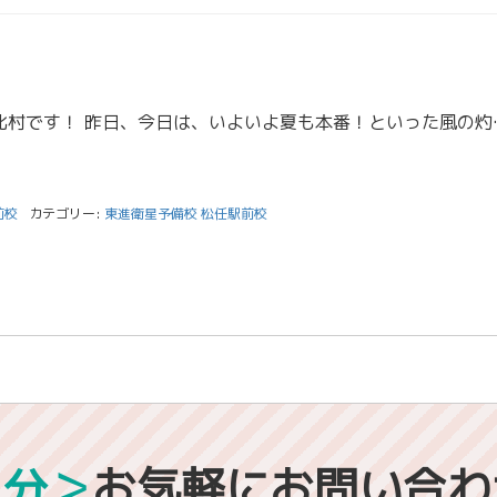
こんにちは！スタッフの北
前校
カテゴリー:
東進衛星予備校 松任駅前校
1分＞
お気軽にお問い合わ