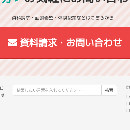
資料請求・面談希望・体験授業などはこちらから！
資料請求・お問い合わせ
東
検
任
索
へ導
結
果: