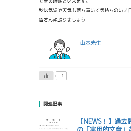
できる時期といえます。
秋は気温や天気も落ち着いて気持ちのいい
皆さん頑張りましょう！
山本先生
+1
関連記事
【NEWS！】過
の「実用的文章」