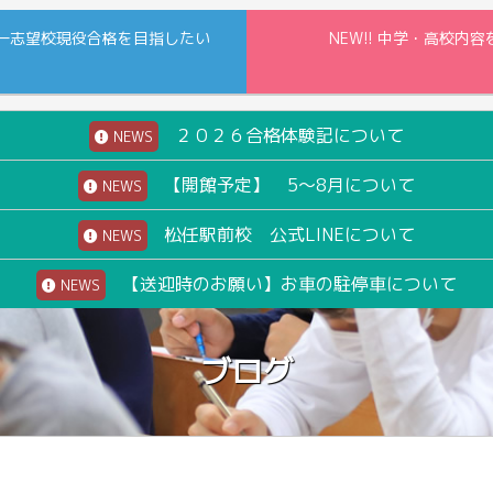
一志望校現役合格を目指したい
NEW!! 中学・高校
２０２６合格体験記について
NEWS
【開館予定】 5～8月について
NEWS
松任駅前校 公式LINEについて
NEWS
【送迎時のお願い】お車の駐停車について
NEWS
ブログ