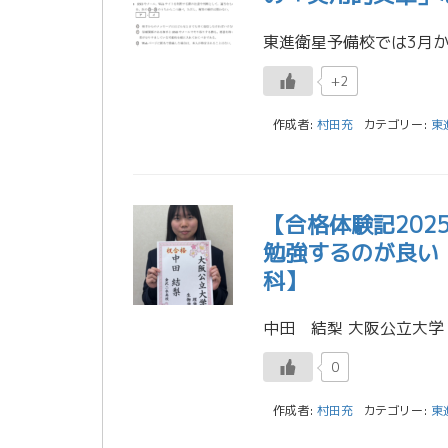
+2
作成者:
村田充
カテゴリー:
東
【合格体験記20
勉強するのが良い
科】
0
作成者:
村田充
カテゴリー:
東