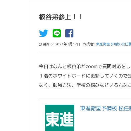
板谷弟参上！！
公開済み: 2021年7月17日
作成者:
東進衛星予備校 松任
今日はなんと板谷弟がzoomで質問対応を
１階のホワイトボードに更新していくので
なく、勉強方法、学校の悩みなどいろんな
東進衛星予備校 松任