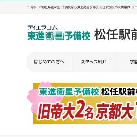
白山市・IR松任駅前の塾･予備校なら東進衛星予備校 松任駅前校の校舎案内･ブ
はじめての方へ
スタッフ紹介
学