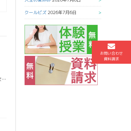
クールビズ
2026年7月6日
お問い合わせ
資料請求
お久しぶりです、東進スタッフの山岸です。 昨日は高1生を対象とした保護者会がありました。ご出席いただいた保護者の皆様、お忙し中お越しいただきありがとうございました。その中で、大学受験に関する情報はもちろん、社会に出て優秀 […]