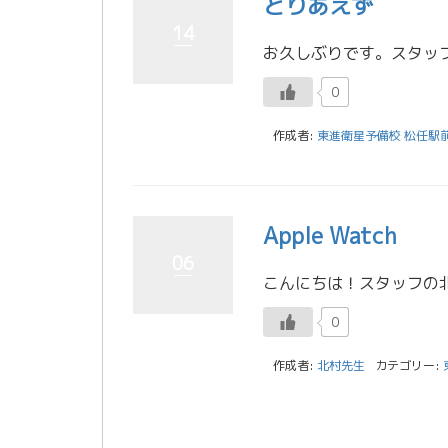
とりあえず
14
0
作成者:
東進衛星予備校 松任駅
Apple Watch
06
0
作成者:
北村先生
カテゴリー: