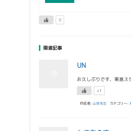
0
関連記事
UN
19
+1
作成者:
山岸先生
カテゴリー: