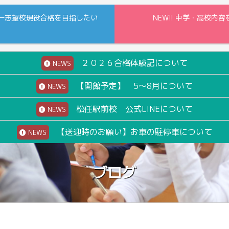
一志望校現役合格を目指したい
NEW!! 中学・高校
２０２６合格体験記について
NEWS
【開館予定】 5～8月について
NEWS
松任駅前校 公式LINEについて
NEWS
【送迎時のお願い】お車の駐停車について
NEWS
ブログ