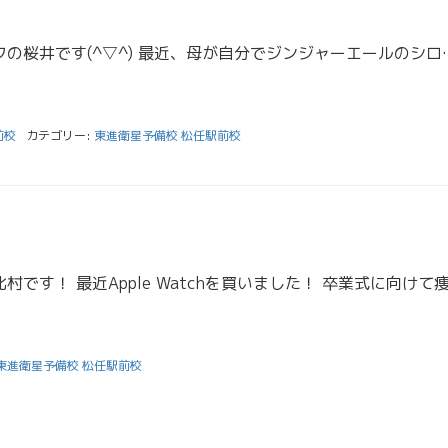
お久しぶりです。スタッフの桜井です(^▽^) 最近、母が自分でジンジャーエールのシロップを
前校
カテゴリー:
東進衛星予備校 松任駅前校
東進衛星予備校 松任駅前校