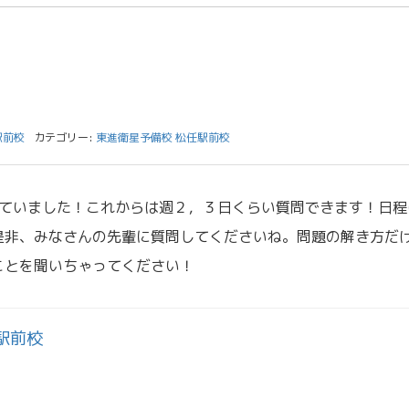
駅前校
カテゴリー:
東進衛星予備校 松任駅前校
していました！これからは週２，３日くらい質問できます！日程
是非、みなさんの先輩に質問してくださいね。問題の解き方だ
ことを聞いちゃってください！
駅前校