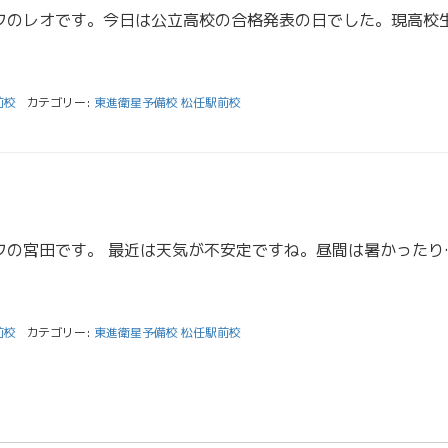
前校
カテゴリー:
東進衛星予備校 松任駅前校
こんにちは。東進スタッフの宮田です。 最近は天気が不安定です
前校
カテゴリー:
東進衛星予備校 松任駅前校