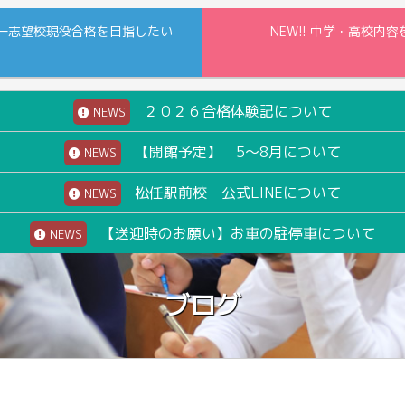
一志望校現役合格を目指したい
NEW!! 中学・高校
２０２６合格体験記について
NEWS
【開館予定】 5～8月について
NEWS
松任駅前校 公式LINEについて
NEWS
【送迎時のお願い】お車の駐停車について
NEWS
ブログ