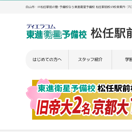
白山市・IR松任駅前の塾･予備校なら東進衛星予備校 松任駅前校の校舎案内･ブ
はじめての方へ
スタッフ紹介
学