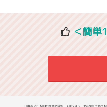
＜簡単
白山市･松任駅前の大学受験塾・予備校なら「東進衛星予備校 松