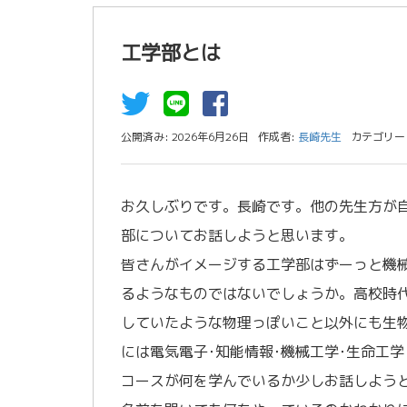
工学部とは
公開済み: 2026年6月26日
作成者:
長崎先生
カテゴリー
お久しぶりです。長崎です。他の先生方が
部についてお話しようと思います。
皆さんがイメージする工学部はずーっと機
るようなものではないでしょうか。高校時
していたような物理っぽいこと以外にも生
には電気電子･知能情報･機械工学･生命工
コースが何を学んでいるか少しお話しよう