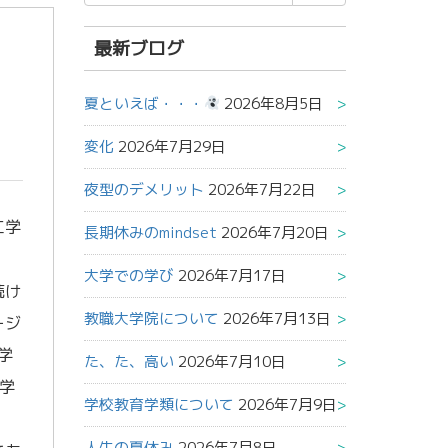
索
結
果:
最新ブログ
夏といえば・・・
2026年8月5日
変化
2026年7月29日
夜型のデメリット
2026年7月22日
工学
長期休みのmindset
2026年7月20日
大学での学び
2026年7月17日
続け
教職大学院について
2026年7月13日
ージ
学
た、た、高い
2026年7月10日
学
学校教育学類について
2026年7月9日
人生の夏休み
2026年7月8日