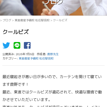
ブログ
>
ブログ
>
東進衛星予備校 松任駅前校
>
クールビズ
クールビズ
公開済み: 2026年7月6日
作成者:
鹿野先生
カテゴリー:
東進衛星予備校 松任駅前校
最近寝起きが悪い日が多いので、カーテンを開けて寝てい
ます鹿野です！
最近、東進ではクールビズが適応されて、快適な環境で働
かさせていただいています。