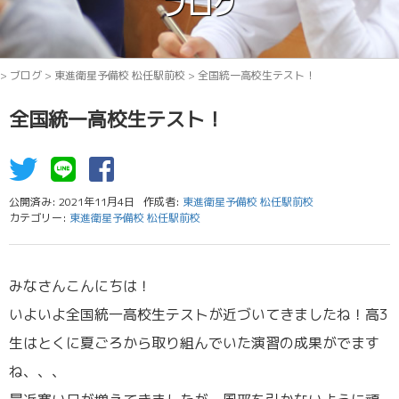
ブログ
>
ブログ
>
東進衛星予備校 松任駅前校
>
全国統一高校生テスト！
全国統一高校生テスト！
公開済み: 2021年11月4日
作成者:
東進衛星予備校 松任駅前校
カテゴリー:
東進衛星予備校 松任駅前校
みなさんこんにちは！
いよいよ全国統一高校生テストが近づいてきましたね！高3
生はとくに夏ごろから取り組んでいた演習の成果がでます
ね、、、