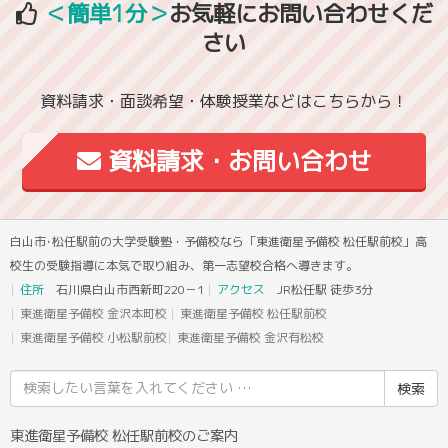
＜簡単1分＞
お気軽にお問い合わせくだ
さい
資料請求・面談希望・体験授業などはこちらから！
資料請求・お問い合わせ
白山市･松任駅前の大学受験塾・予備校なら「東進衛星予備校 松任駅前校」高
校生の受験指導に本気で取り組み、第一志望校合格へ導きます。
住所
石川県白山市西新町220－1
アクセス
JR松任駅 徒歩3分
東進衛星予備校 金沢本町校
東進衛星予備校 松任駅前校
東進衛星予備校 小松駅前校
東進衛星予備校 金沢有松校
検
索
結
東進衛星予備校 松任駅前校のご案内