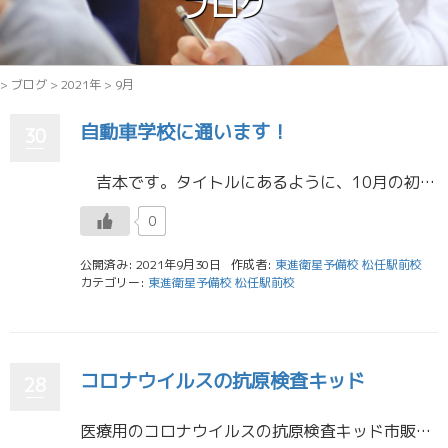
ブログ
>
ブログ
>
2021年
>
9月
自動車学校に通います！
30
吉本です。タイトルにあるように、10月の初めから自動車学校に通い始めることになりました！僕の住んでいるもりの里から松任駅前校まで公共交通機関だと1時間もかかるのですが、車になって30分程度通勤時間が短くなるので、できる […]
0
公開済み: 2021年9月30日
作成者:
東進衛星予備校 松任駅前校
カテゴリー:
東進衛星予備校 松任駅前校
コロナウイルスの抗原検査キッド
28
医療用のコロナウイルスの抗原検査キッド市販の認可が下りたみたいですが、みなさんはご自宅に常備する予定ですか？ この検査キッドでの検査結果が陽性の場合、病院は患者の受け入れに当たって身構えるのでしょうか？そもそも病院に行く […]