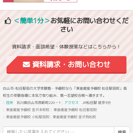
＜簡単1分＞
お気軽にお問い合わせくだ
さい
資料請求・面談希望・体験授業などはこちらから！
資料請求・お問い合わせ
白山市･松任駅前の大学受験塾・予備校なら「東進衛星予備校 松任駅前校」高
校生の受験指導に本気で取り組み、第一志望校合格へ導きます。
住所
石川県白山市西新町220－1
アクセス
JR松任駅 徒歩3分
東進衛星予備校 金沢本町校
東進衛星予備校 松任駅前校
東進衛星予備校 小松駅前校
東進衛星予備校 金沢有松校
検