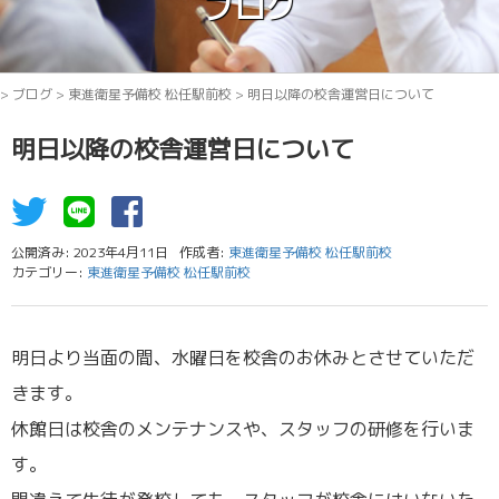
ブログ
>
ブログ
>
東進衛星予備校 松任駅前校
>
明日以降の校舎運営日について
明日以降の校舎運営日について
公開済み: 2023年4月11日
作成者:
東進衛星予備校 松任駅前校
カテゴリー:
東進衛星予備校 松任駅前校
明日より当面の間、水曜日を校舎のお休みとさせていただ
きます。
休館日は校舎のメンテナンスや、スタッフの研修を行いま
す。