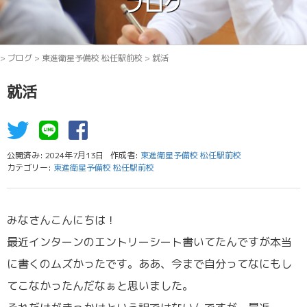
ブログ
>
ブログ
>
東進衛星予備校 松任駅前校
>
就活
就活
公開済み: 2024年7月13日
作成者:
東進衛星予備校 松任駅前校
カテゴリー:
東進衛星予備校 松任駅前校
みなさんこんにちは！
最近インターンのエントリーシート書いてたんですが本当
に書くのムズかったです。ああ、今まで自分ってなにもし
てこなかったんだなぁと思いました。