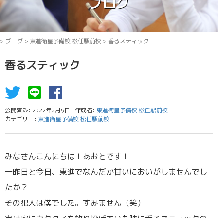
ブログ
>
ブログ
>
東進衛星予備校 松任駅前校
>
香るスティック
香るスティック
公開済み: 2022年2月9日
作成者:
東進衛星予備校 松任駅前校
カテゴリー:
東進衛星予備校 松任駅前校
みなさんこんにちは！あおとです！
一昨日と今日、東進でなんだか甘いにおいがしませんでし
たか？
その犯人は僕でした。すみません（笑）