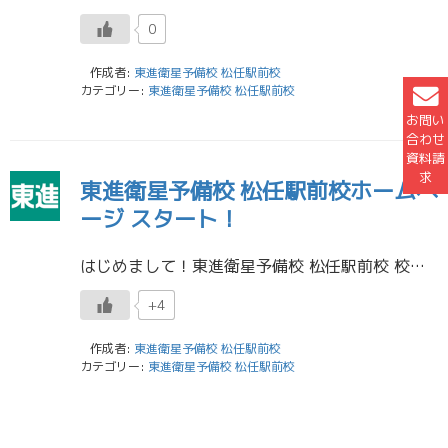
0
作成者:
東進衛星予備校 松任駅前校
カテゴリー:
東進衛星予備校 松任駅前校
お問い
合わせ
資料請
求
東進衛星予備校 松任駅前校ホームペ
ージ スタート！
はじめまして！東進衛星予備校 松任駅前校 校長の天野です。 東進衛星予備校 松任駅前校のホームページをご覧いただき、ありがとうございます。 これからこのページで、東進衛星予備校 松任駅前校の日々の校舎の様子や、イベントの […]
+4
作成者:
東進衛星予備校 松任駅前校
カテゴリー:
東進衛星予備校 松任駅前校